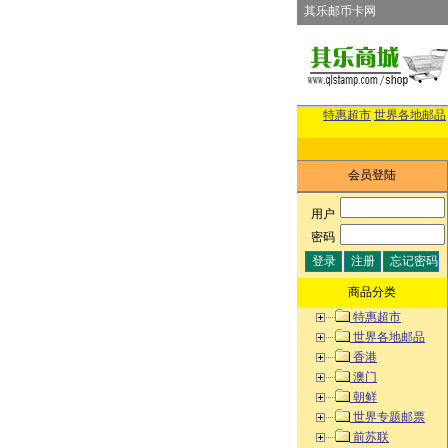
其乐邮币卡网
特惠超市
世界各地邮品
会员登陆
用户
:
密码
:
商品分类
特惠超市
世界各地邮品
香港
澳门
朝鲜
世界专题邮票
前苏联