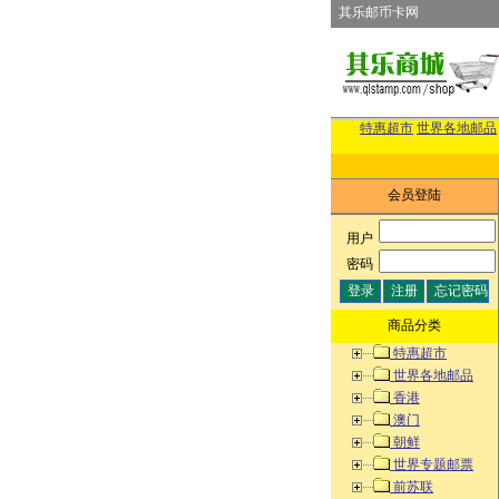
其乐邮币卡网
特惠超市
世界各地邮品
会员登陆
用户
:
密码
:
商品分类
特惠超市
世界各地邮品
香港
澳门
朝鲜
世界专题邮票
前苏联