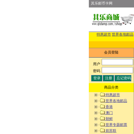
其乐邮币卡网
特惠超市
世界各地邮品
会员登陆
用户
:
密码
:
商品分类
特惠超市
世界各地邮品
香港
澳门
朝鲜
世界专题邮票
前苏联