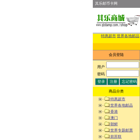
其乐邮币卡网
特惠超市
世界各地邮品
会员登陆
用户
:
密码
:
商品分类
特惠超市
世界各地邮品
香港
澳门
朝鲜
世界专题邮票
前苏联