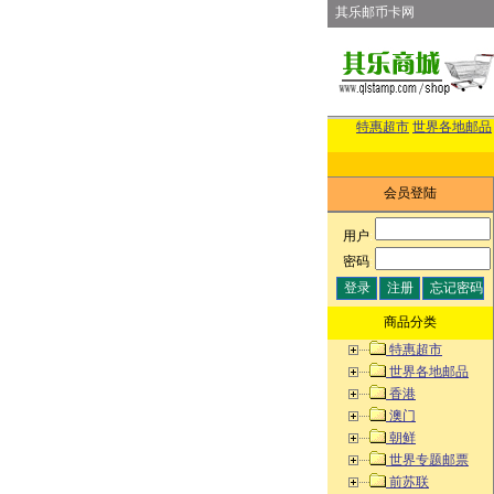
其乐邮币卡网
特惠超市
世界各地邮品
会员登陆
用户
:
密码
:
商品分类
特惠超市
世界各地邮品
香港
澳门
朝鲜
世界专题邮票
前苏联