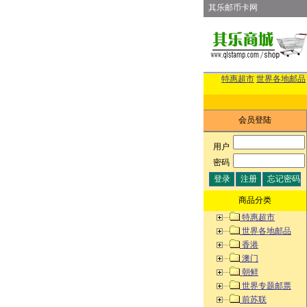
其乐邮币卡网
特惠超市
世界各地邮品
会员登陆
用户
:
密码
:
商品分类
特惠超市
世界各地邮品
香港
澳门
朝鲜
世界专题邮票
前苏联