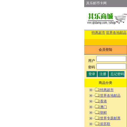
其乐邮币卡网
特惠超市
世界各地邮品
会员登陆
用户
:
密码
:
商品分类
特惠超市
世界各地邮品
香港
澳门
朝鲜
世界专题邮票
前苏联