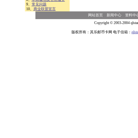
9、
常见问题
10、
商业联盟宣言
网站首页
新闻中心
资料中
Copyright © 2003-2004 qlsta
版权所有：其乐邮币卡网 电子信箱：
qls