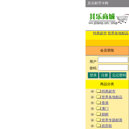
其乐邮币卡网
特惠超市
世界各地邮品
会员登陆
用户
:
密码
:
商品分类
特惠超市
世界各地邮品
香港
澳门
朝鲜
世界专题邮票
前苏联