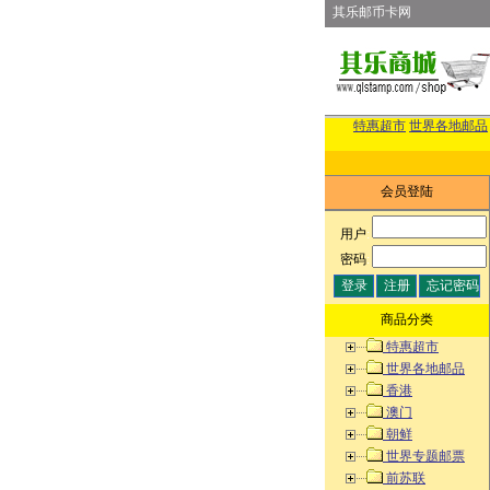
其乐邮币卡网
特惠超市
世界各地邮品
会员登陆
用户
:
密码
:
商品分类
特惠超市
世界各地邮品
香港
澳门
朝鲜
世界专题邮票
前苏联