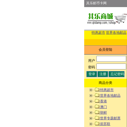
其乐邮币卡网
特惠超市
世界各地邮品
会员登陆
用户
:
密码
:
商品分类
特惠超市
世界各地邮品
香港
澳门
朝鲜
世界专题邮票
前苏联