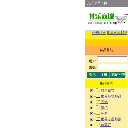
其乐邮币卡网
特惠超市
世界各地邮品
会员登陆
用户
:
密码
:
商品分类
特惠超市
世界各地邮品
香港
澳门
朝鲜
世界专题邮票
前苏联