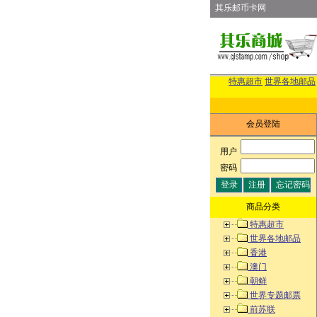
其乐邮币卡网
特惠超市
世界各地邮品
会员登陆
用户
:
密码
:
商品分类
特惠超市
世界各地邮品
香港
澳门
朝鲜
世界专题邮票
前苏联