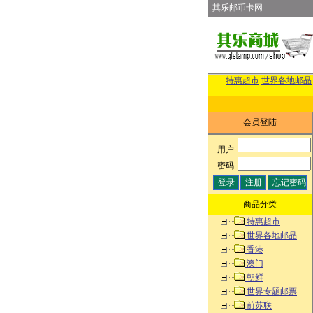
其乐邮币卡网
特惠超市
世界各地邮品
会员登陆
用户
:
密码
:
商品分类
特惠超市
世界各地邮品
香港
澳门
朝鲜
世界专题邮票
前苏联