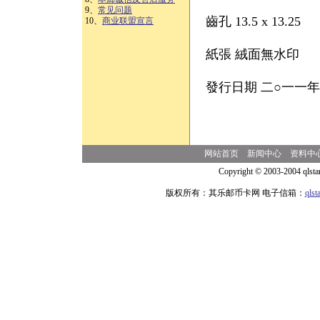
9、
常见问题
齒孔 13.5 x 13.25
10、
商业联盟宣言
紙張 絨面無水印
發行日期 二○一一
网站首页
新闻中心
资料中
Copyright © 2003-2004 qlsta
版权所有：其乐邮币卡网 电子信箱：
qls