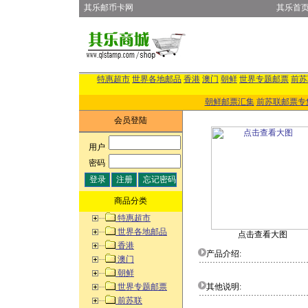
其乐邮币卡网
其乐首
特惠超市
世界各地邮品
香港
澳门
朝鲜
世界专题邮票
前苏
朝鲜邮票汇集
前苏联邮票专
会员登陆
用户
:
密码
:
商品分类
特惠超市
世界各地邮品
点击查看大图
香港
产品介绍:
澳门
朝鲜
世界专题邮票
其他说明:
前苏联