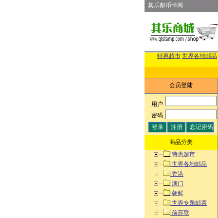
其乐邮币卡网
特惠超市
世界各地邮品
会员登陆
用户
:
密码
:
商品分类
特惠超市
世界各地邮品
香港
澳门
朝鲜
世界专题邮票
前苏联