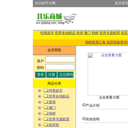
其乐邮币卡网
其乐首
特惠超市
世界各地邮品
香港
澳门
朝鲜
世界专题邮票
前苏
朝鲜邮票汇集
前苏联邮票专
会员登陆
用户
:
密码
:
商品分类
特惠超市
世界各地邮品
点击查看大图
香港
产品介绍:
澳门
朝鲜
世界专题邮票
其他说明:
前苏联