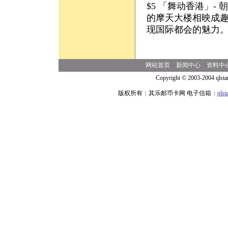
$5 「舞动香港」
的摩天大楼相映成
现国际都会的魅力
网站首页
新闻中心
资料中
Copyright © 2003-2004 qlsta
版权所有：其乐邮币卡网 电子信箱：
qls