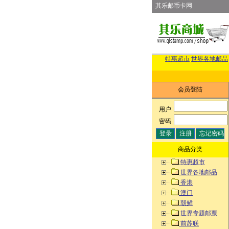
其乐邮币卡网
特惠超市
世界各地邮品
会员登陆
用户
:
密码
:
商品分类
特惠超市
世界各地邮品
香港
澳门
朝鲜
世界专题邮票
前苏联