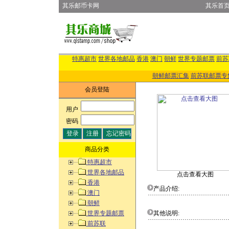
其乐邮币卡网
其乐首
特惠超市
世界各地邮品
香港
澳门
朝鲜
世界专题邮票
前苏
朝鲜邮票汇集
前苏联邮票专
会员登陆
用户
:
密码
:
商品分类
特惠超市
世界各地邮品
点击查看大图
香港
产品介绍:
澳门
朝鲜
世界专题邮票
其他说明:
前苏联