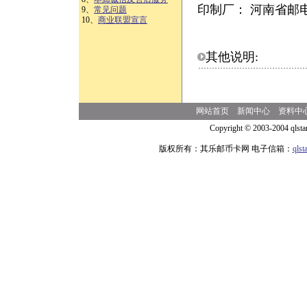
印制厂： 河南省邮
9、
常见问题
10、
商业联盟宣言
其他说明:
网站首页
新闻中心
资料中
Copyright © 2003-2004 qlsta
版权所有：其乐邮币卡网 电子信箱：
qls