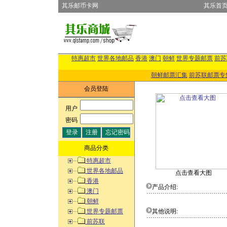
其乐邮币卡网
其乐首
特惠超市
世界各地邮品
香港
澳门
朝鲜
世界专题邮票
前苏
朝鲜邮票汇集
前苏联邮票专
会员登陆
用户
:
密码
:
商品分类
特惠超市
世界各地邮品
点击查看大图
香港
产品介绍:
澳门
朝鲜
世界专题邮票
其他说明:
前苏联