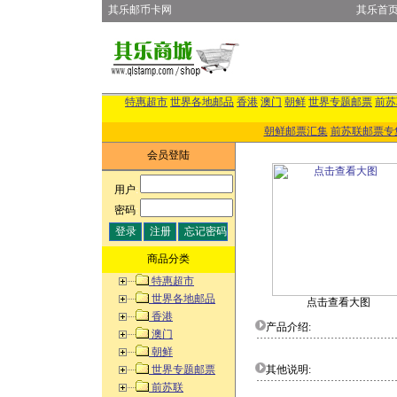
其乐邮币卡网
其乐首
特惠超市
世界各地邮品
香港
澳门
朝鲜
世界专题邮票
前苏
朝鲜邮票汇集
前苏联邮票专
会员登陆
用户
:
密码
:
商品分类
特惠超市
世界各地邮品
点击查看大图
香港
产品介绍:
澳门
朝鲜
世界专题邮票
其他说明:
前苏联