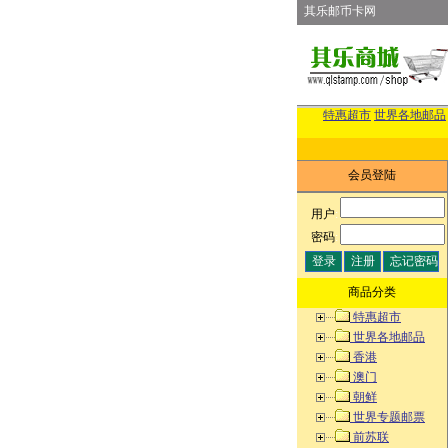
其乐邮币卡网
特惠超市
世界各地邮品
会员登陆
用户
:
密码
:
商品分类
特惠超市
世界各地邮品
香港
澳门
朝鲜
世界专题邮票
前苏联