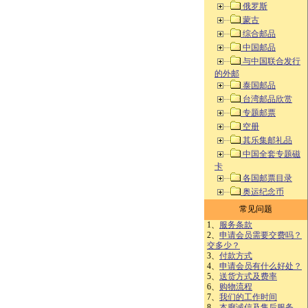
俄罗斯
蒙古
综合邮品
中国邮品
与中国联合发行
的外邮
泰国邮品
台湾邮品欣赏
专题邮票
空册
其乐集邮礼品
中国全套专题磁
卡
各国邮票目录
奥运纪念币
常见问题
1、
服务条款
2、
申请会员需要交费吗？
交多少？
3、
付款方式
4、
申请会员有什么好处？
5、
送货方式及费率
6、
购物流程
7、
我们的工作时间
8、
本廊诚信及售后服务