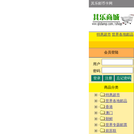
其乐邮币卡网
特惠超市
世界各地邮品
会员登陆
用户
:
密码
:
商品分类
特惠超市
世界各地邮品
香港
澳门
朝鲜
世界专题邮票
前苏联