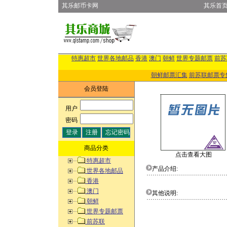
其乐邮币卡网
其乐首
特惠超市
世界各地邮品
香港
澳门
朝鲜
世界专题邮票
前苏
朝鲜邮票汇集
前苏联邮票专
会员登陆
用户
:
密码
:
商品分类
点击查看大图
特惠超市
产品介绍:
世界各地邮品
香港
澳门
其他说明:
朝鲜
世界专题邮票
前苏联