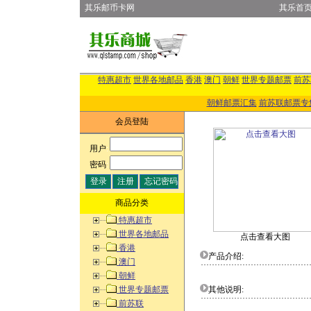
其乐邮币卡网
其乐首
特惠超市
世界各地邮品
香港
澳门
朝鲜
世界专题邮票
前苏
朝鲜邮票汇集
前苏联邮票专
会员登陆
用户
:
密码
:
商品分类
特惠超市
世界各地邮品
点击查看大图
香港
产品介绍:
澳门
朝鲜
世界专题邮票
其他说明:
前苏联