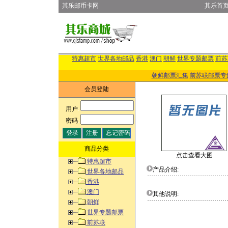
其乐邮币卡网
其乐首
特惠超市
世界各地邮品
香港
澳门
朝鲜
世界专题邮票
前苏
朝鲜邮票汇集
前苏联邮票专
会员登陆
用户
:
密码
:
商品分类
点击查看大图
特惠超市
产品介绍:
世界各地邮品
香港
澳门
其他说明:
朝鲜
世界专题邮票
前苏联