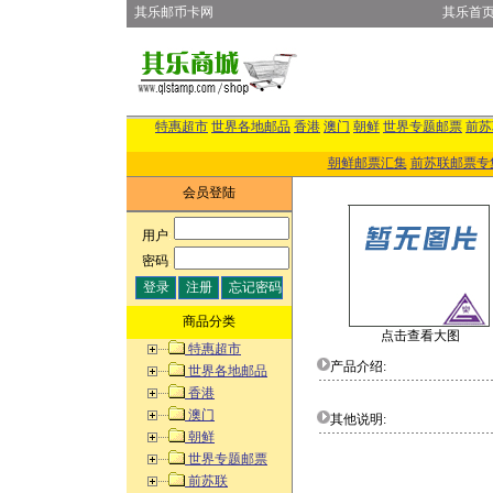
其乐邮币卡网
其乐首
特惠超市
世界各地邮品
香港
澳门
朝鲜
世界专题邮票
前苏
朝鲜邮票汇集
前苏联邮票专
会员登陆
用户
:
密码
:
商品分类
点击查看大图
特惠超市
产品介绍:
世界各地邮品
香港
澳门
其他说明:
朝鲜
世界专题邮票
前苏联