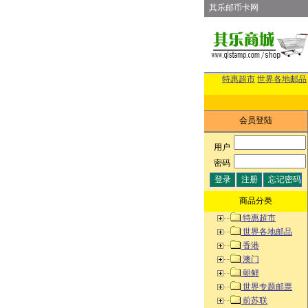
其乐邮币卡网
特惠超市
世界各地邮品
会员登陆
用户
:
密码
:
商品分类
特惠超市
世界各地邮品
香港
澳门
朝鲜
世界专题邮票
前苏联