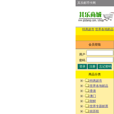
其乐邮币卡网
特惠超市
世界各地邮品
会员登陆
用户
:
密码
:
商品分类
特惠超市
世界各地邮品
香港
澳门
朝鲜
世界专题邮票
前苏联