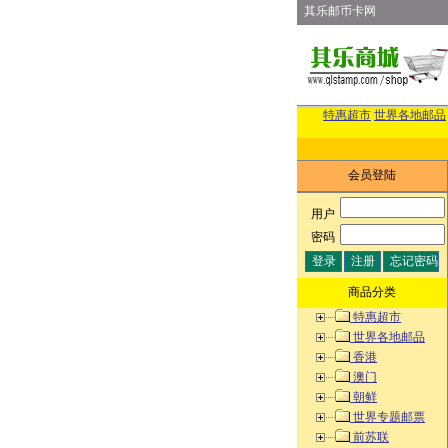
其乐邮币卡网
特惠超市
世界各地邮品
会员登陆
用户
:
密码
:
商品分类
特惠超市
世界各地邮品
香港
澳门
朝鲜
世界专题邮票
前苏联