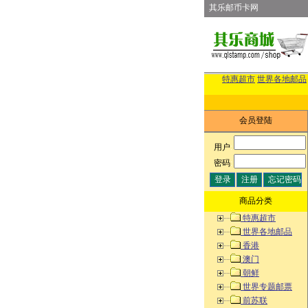
其乐邮币卡网
特惠超市
世界各地邮品
会员登陆
用户
:
密码
:
商品分类
特惠超市
世界各地邮品
香港
澳门
朝鲜
世界专题邮票
前苏联