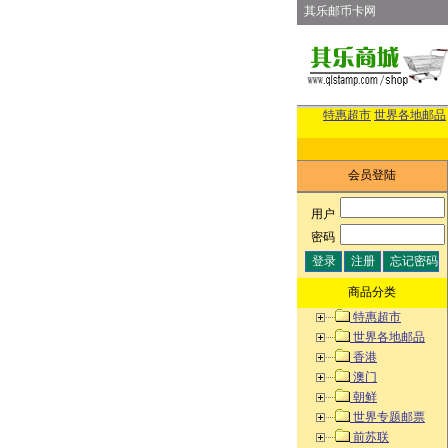
其乐邮币卡网
特惠超市
世界各地邮品
会员登陆
用户
:
密码
:
商品分类
特惠超市
世界各地邮品
香港
澳门
朝鲜
世界专题邮票
前苏联