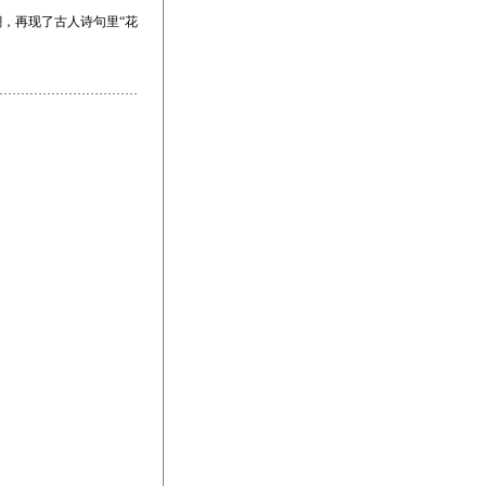
潮，再现了古人诗句里“花