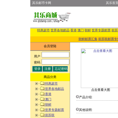
其乐邮币卡网
其乐首
特惠超市
世界各地邮品
香港
澳门
朝鲜
世界专题邮票
前苏
朝鲜邮票汇集
前苏联邮票专
会员登陆
用户
:
密码
:
商品分类
特惠超市
世界各地邮品
点击查看大图
香港
产品介绍:
澳门
朝鲜
世界专题邮票
其他说明:
前苏联