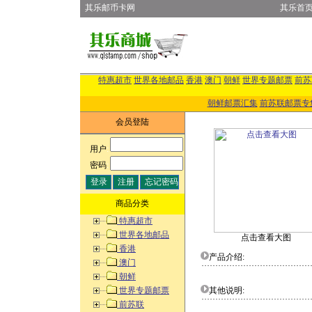
其乐邮币卡网
其乐首
特惠超市
世界各地邮品
香港
澳门
朝鲜
世界专题邮票
前苏
朝鲜邮票汇集
前苏联邮票专
会员登陆
用户
:
密码
:
商品分类
特惠超市
世界各地邮品
点击查看大图
香港
产品介绍:
澳门
朝鲜
世界专题邮票
其他说明:
前苏联