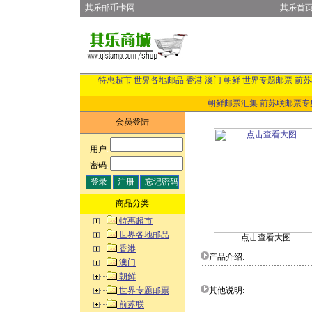
其乐邮币卡网
其乐首
特惠超市
世界各地邮品
香港
澳门
朝鲜
世界专题邮票
前苏
朝鲜邮票汇集
前苏联邮票专
会员登陆
用户
:
密码
:
商品分类
特惠超市
世界各地邮品
点击查看大图
香港
产品介绍:
澳门
朝鲜
世界专题邮票
其他说明:
前苏联