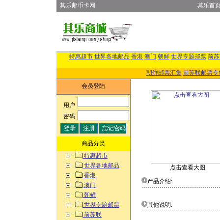
其乐邮币卡网
其乐首
特惠超市
世界各地邮品
香港
澳门
朝鲜
世界专题邮票
前苏
朝鲜邮票汇集
前苏联邮票专
会员登陆
用户
:
密码
:
商品分类
特惠超市
世界各地邮品
点击查看大图
香港
产品介绍:
澳门
朝鲜
世界专题邮票
其他说明:
前苏联