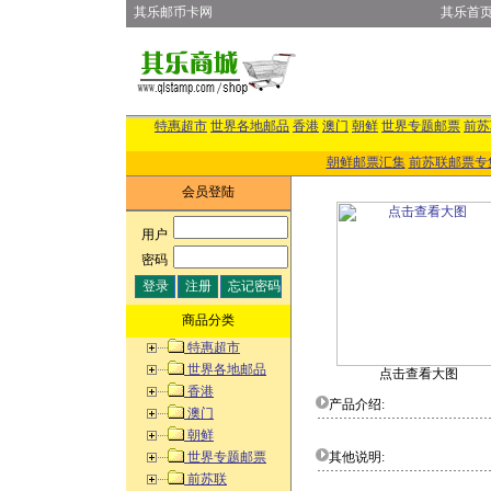
其乐邮币卡网
其乐首
特惠超市
世界各地邮品
香港
澳门
朝鲜
世界专题邮票
前苏
朝鲜邮票汇集
前苏联邮票专
会员登陆
用户
:
密码
:
商品分类
特惠超市
世界各地邮品
点击查看大图
香港
产品介绍:
澳门
朝鲜
世界专题邮票
其他说明:
前苏联