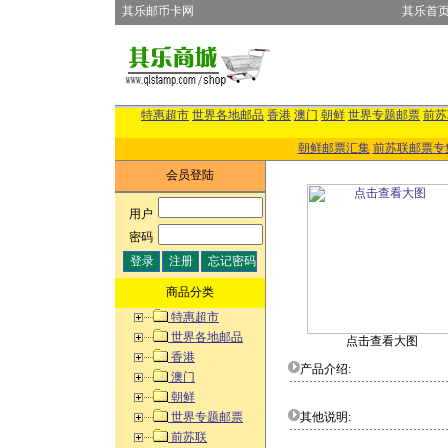
其乐邮币卡网
其乐首
特惠超市
世界各地邮品
香港
澳门
朝鲜
世界专题邮票
前苏
朝鲜邮票汇集
前苏联邮票专
会员登陆
用户
:
密码
:
商品分类
特惠超市
世界各地邮品
点击查看大图
香港
产品介绍:
澳门
朝鲜
世界专题邮票
其他说明:
前苏联