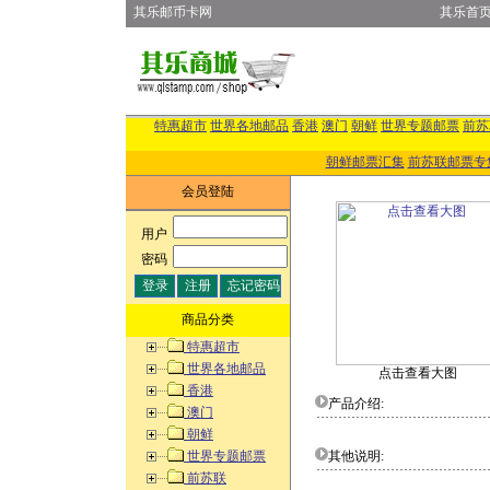
其乐邮币卡网
其乐首
特惠超市
世界各地邮品
香港
澳门
朝鲜
世界专题邮票
前苏
朝鲜邮票汇集
前苏联邮票专
会员登陆
用户
:
密码
:
商品分类
特惠超市
世界各地邮品
点击查看大图
香港
产品介绍:
澳门
朝鲜
世界专题邮票
其他说明:
前苏联