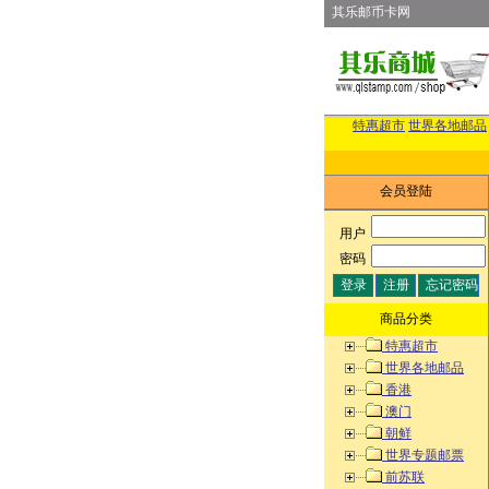
其乐邮币卡网
特惠超市
世界各地邮品
会员登陆
用户
:
密码
:
商品分类
特惠超市
世界各地邮品
香港
澳门
朝鲜
世界专题邮票
前苏联