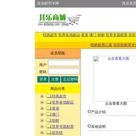
其乐邮币卡网
其乐首
特惠超市
世界各地邮品
香港
澳门
朝鲜
世界专题邮票
前苏
朝鲜邮票汇集
前苏联邮票专
会员登陆
用户
:
密码
:
商品分类
特惠超市
世界各地邮品
点击查看大图
香港
产品介绍:
澳门
朝鲜
世界专题邮票
其他说明:
前苏联