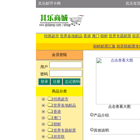
其乐邮币卡网
其乐首
特惠超市
世界各地邮品
香港
澳门
朝鲜
世界专题邮票
前苏
朝鲜邮票汇集
前苏联邮票专
会员登陆
用户
:
密码
:
商品分类
特惠超市
世界各地邮品
点击查看大图
香港
产品介绍:
澳门
朝鲜
世界专题邮票
其他说明:
前苏联