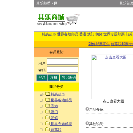
其乐邮币卡网
其乐首
特惠超市
世界各地邮品
香港
澳门
朝鲜
世界专题邮票
前苏
朝鲜邮票汇集
前苏联邮票专
会员登陆
用户
:
密码
:
商品分类
特惠超市
世界各地邮品
点击查看大图
香港
产品介绍:
澳门
朝鲜
世界专题邮票
其他说明:
前苏联