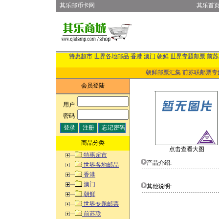
其乐邮币卡网
其乐首
特惠超市
世界各地邮品
香港
澳门
朝鲜
世界专题邮票
前苏
朝鲜邮票汇集
前苏联邮票专
会员登陆
用户
:
密码
:
商品分类
点击查看大图
特惠超市
产品介绍:
世界各地邮品
香港
澳门
其他说明:
朝鲜
世界专题邮票
前苏联