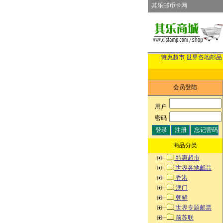
其乐邮币卡网
特惠超市
世界各地邮品
会员登陆
用户
:
密码
:
商品分类
特惠超市
世界各地邮品
香港
澳门
朝鲜
世界专题邮票
前苏联