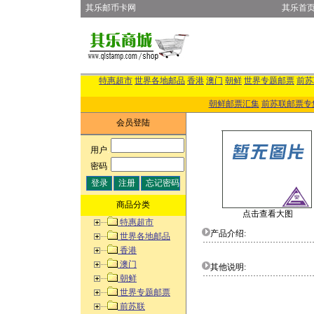
其乐邮币卡网
其乐首
特惠超市
世界各地邮品
香港
澳门
朝鲜
世界专题邮票
前苏
朝鲜邮票汇集
前苏联邮票专
会员登陆
用户
:
密码
:
商品分类
点击查看大图
特惠超市
产品介绍:
世界各地邮品
香港
澳门
其他说明:
朝鲜
世界专题邮票
前苏联