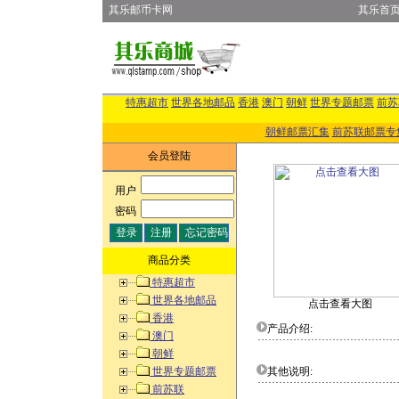
其乐邮币卡网
其乐首
特惠超市
世界各地邮品
香港
澳门
朝鲜
世界专题邮票
前苏
朝鲜邮票汇集
前苏联邮票专
会员登陆
用户
:
密码
:
商品分类
特惠超市
世界各地邮品
点击查看大图
香港
产品介绍:
澳门
朝鲜
世界专题邮票
其他说明:
前苏联